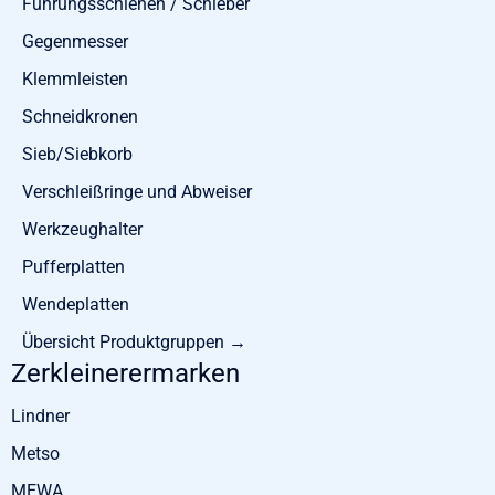
Führungsschienen / Schieber
Gegenmesser
Klemmleisten
Schneidkronen
Sieb/Siebkorb
Verschleißringe und Abweiser
Werkzeughalter
Pufferplatten
Wendeplatten
Übersicht Produktgruppen →
Zerkleinerermarken
Lindner
Metso
MEWA