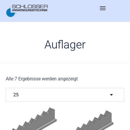
Sk
to
co
Auflager
Alle 7 Ergebnisse werden angezeigt