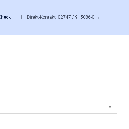
-Check →
| Direkt-Kontakt:
02747 / 915036-0 →