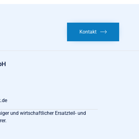
Kontakt
bH
.de
ger und wirtschaftlicher Ersatzteil- und
rer.