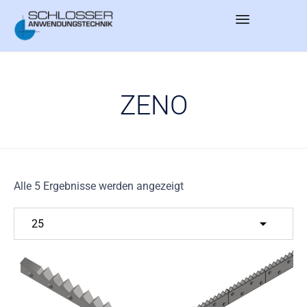
Sk
to
co
ZENO
Alle 5 Ergebnisse werden angezeigt