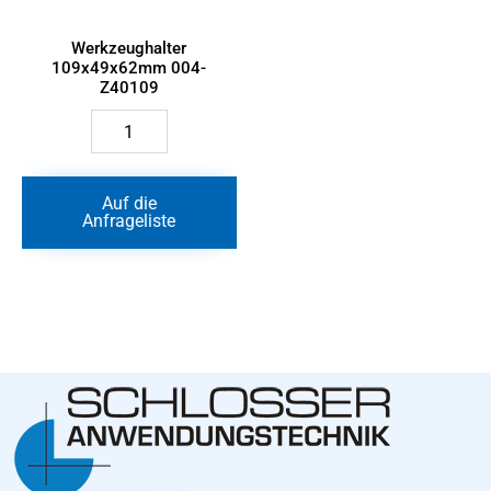
Werkzeughalter
109x49x62mm 004-
Z40109
Werkzeughalter
109x49x62mm
004-
Z40109
Menge
Auf die
Anfrageliste