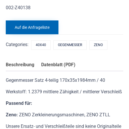
002-Z40138
Auf die Anfrageliste
Categories:
40X40
GEGENMESSER
ZENO
Beschreibung
Datenblatt (PDF)
Gegenmesser Satz 4-teilig 170x35x1984mm / 40
Werkstoff: 1.2379 mittlere Zähigkeit / mittlerer Verschleiß
Passend für:
Zeno:
ZENO Zerkleinerungsmaschinen, ZENO ZTLL
Unsere Ersatz- und Verschleißteile sind keine Originalteile