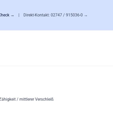
-Check →
| Direkt-Kontakt:
02747 / 915036-0 →
 Zähigkeit / mittlerer Verschleiß