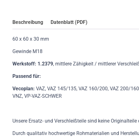
Beschreibung
Datenblatt (PDF)
60 x 60 x 30 mm
Gewinde M18
Werkstoff: 1.2379
, mittlere Zähigkeit / mittlerer Verschlei
Passend für:
Vecoplan:
VAZ, VAZ 145/135, VAZ 160/200, VAZ 200/160,V
VNZ, VP-VAZ-SCHWER
Unsere Ersatz- und Verschleißteile sind keine Originalteil
Durch qualitativ hochwertige Rohmaterialien und Herstell