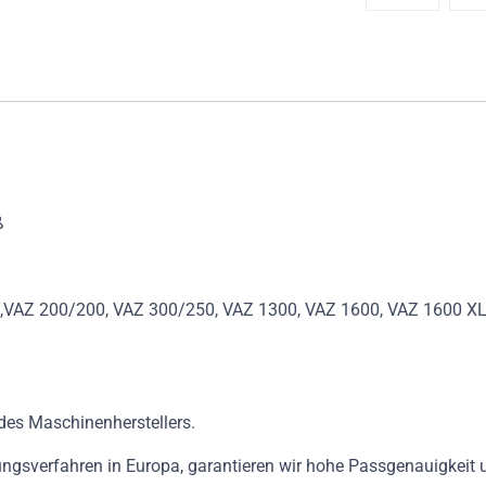
ß
AZ 200/200, VAZ 300/250, VAZ 1300, VAZ 1600, VAZ 1600 XL, V
e des Maschinenherstellers.
ungsverfahren in Europa, garantieren wir hohe Passgenauigkeit 