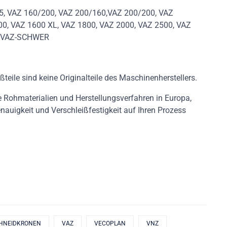
5, VAZ 160/200, VAZ 200/160,VAZ 200/200, VAZ
00, VAZ 1600 XL, VAZ 1800, VAZ 2000, VAZ 2500, VAZ
VP-VAZ-SCHWER
ßteile sind keine Originalteile des Maschinenherstellers.
e Rohmaterialien und Herstellungsverfahren in Europa,
nauigkeit und Verschleißfestigkeit auf Ihren Prozess
HNEIDKRONEN
VAZ
VECOPLAN
VNZ