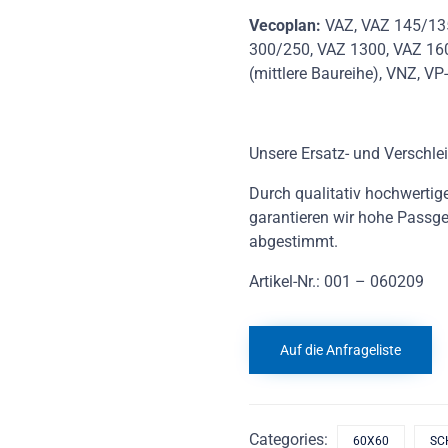
Vecoplan:
VAZ, VAZ 145/13
300/250, VAZ 1300, VAZ 16
(mittlere Baureihe), VNZ, 
Unsere Ersatz- und Verschlei
Durch qualitativ hochwertig
garantieren wir hohe Passge
abgestimmt.
Artikel-Nr.: 001 – 060209
Auf die Anfrageliste
Categories:
60X60
SC