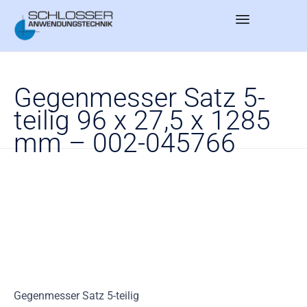
Sk
to
Gegenmesser Satz 5-
co
teilig 96 x 27,5 x 1285
mm – 002-045766
Gegenmesser Satz 5-teilig