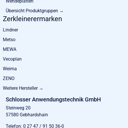
Wendeplatten
Übersicht Produktgruppen →
Zerkleinerermarken
Lindner
Metso
MEWA
Vecoplan
Weima
ZENO
Weitere Hersteller →
Schlosser Anwendungstechnik GmbH
Steinweg 20
57580 Gebhardshain
Telefon:
0 27 47 / 91 50 36-0