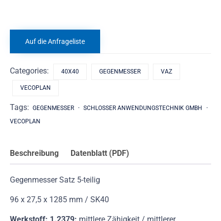
Auf die Anfrageliste
Categories:
40X40
GEGENMESSER
VAZ
VECOPLAN
Tags:
GEGENMESSER
SCHLOSSER ANWENDUNGSTECHNIK GMBH
VECOPLAN
Beschreibung
Datenblatt (PDF)
Gegenmesser Satz 5-teilig
96 x 27,5 x 1285 mm / SK40
Werkstoff: 1.2379:
mittlere Zähigkeit / mittlerer